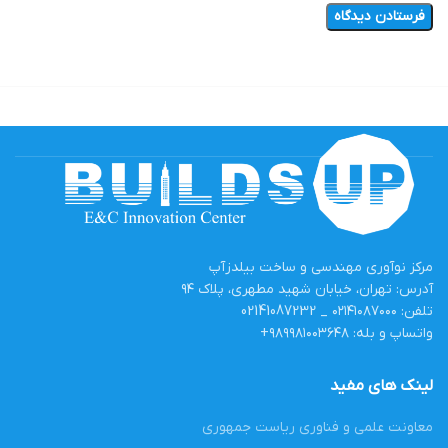
مرکز نوآوری مهندسی و ساخت بیلدزآپ
آدرس: تهران، خیابان شهید مطهری، پلاک ۹۴
تلفن: ۰۲۱۴۱۰۸۷۰۰۰ _ 02141087232
واتساپ و بله: ۹۸۹۹۸۱۰۰۳۶۴۸+
لینک های مفید
معاونت علمی و فناوری ریاست جمهوری