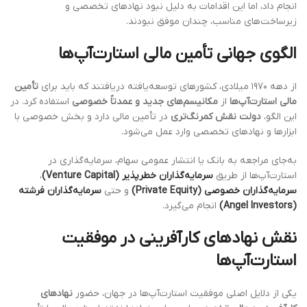
انجام داد، اما این اقدامات به دلیل نبود نهادهای تخصصی و
زیرساخت‌های مناسب، چندان موفق نبودند.
الگوی جهانی تأمین مالی استارت‌آپ‌ها
از دهه ۱۹۷۰ میلادی، کشورهای توسعه‌یافته دریافتند که باید برای
تأمین
مالی استارت‌آپ‌ها
از
مکانیسم‌های جدید و عمدتاً خصوصی
استفاده کرد. در
این الگو،
دولت نقش کمرنگ‌تری
در تأمین مالی دارد و بخش خصوصی با
ابزارها و نهادهای تخصصی وارد عمل می‌شود.
به‌جای مراجعه به بانک یا انتشار عمومی سهام، سرمایه‌گذاری در
استارت‌آپ‌ها از طریق
سرمایه‌گذاران خطرپذیر (Venture Capital)
،
سرمایه‌گذاران خصوصی (Private Equity)
و حتی
سرمایه‌گذاران فرشته
(Angel Investors)
انجام می‌گیرد.
نقش نهادهای کارآفرینی در موفقیت
استارت‌آپ‌ها
یکی از دلایل اصلی موفقیت استارت‌آپ‌ها در جهان، حضور
نهادهای