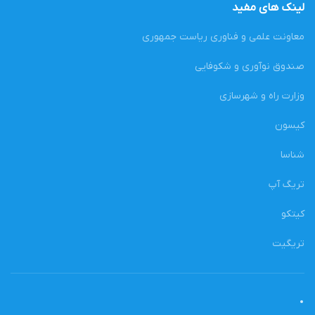
لینک های مفید
معاونت علمی و فناوری ریاست جمهوری
صندوق نوآوری و شکوفایی
وزارت راه و شهرسازی
کیسون
شناسا
تریگ آپ
کیتکو
تریگیت