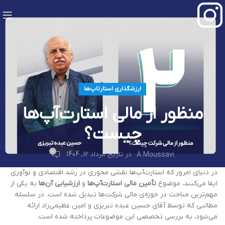
ارزشگذاری استارتاپ‌ها
منظور از مالی استارت‌آپ‌ها
چیست؟
0
در تاریخ مرداد 12, 1404
A Moussavi
در دنیای امروز که استارت‌آپ‌ها نقشی محوری در رشد اقتصادی و نوآوری
ایفا می‌کنند، موضوع
تأمین مالی استارت‌آپ‌ها
و
ارزشیابی آن‌ها
به یکی از
مهم‌ترین مباحث در حوزه‌ی مالی شرکت‌ها تبدیل شده است. در سلسله
مطالبی که توسط آقای حسین عبده تبریزی و امین عظیمی‌راد ارائه
می‌شود، به بررسی تخصصی این موضوعات پرداخته شده است.