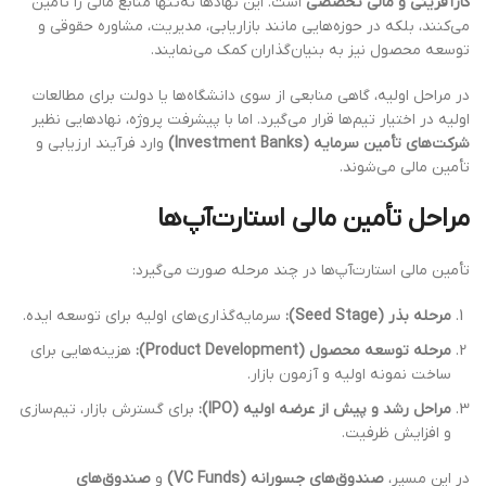
کارآفرینی و مالی تخصصی
است. این نهادها نه‌تنها منابع مالی را تأمین
می‌کنند، بلکه در حوزه‌هایی مانند بازاریابی، مدیریت، مشاوره حقوقی و
توسعه محصول نیز به بنیان‌گذاران کمک می‌نمایند.
در مراحل اولیه، گاهی منابعی از سوی دانشگاه‌ها یا دولت برای مطالعات
اولیه در اختیار تیم‌ها قرار می‌گیرد. اما با پیشرفت پروژه، نهادهایی نظیر
شرکت‌های تأمین سرمایه (Investment Banks)
وارد فرآیند ارزیابی و
تأمین مالی می‌شوند.
مراحل تأمین مالی استارت‌آپ‌ها
تأمین مالی استارت‌آپ‌ها در چند مرحله صورت می‌گیرد:
مرحله بذر (Seed Stage):
سرمایه‌گذاری‌های اولیه برای توسعه ایده.
مرحله توسعه محصول (Product Development):
هزینه‌هایی برای
ساخت نمونه اولیه و آزمون بازار.
مراحل رشد و پیش از عرضه اولیه (IPO):
برای گسترش بازار، تیم‌سازی
و افزایش ظرفیت.
در این مسیر،
صندوق‌های جسورانه (VC Funds)
و
صندوق‌های