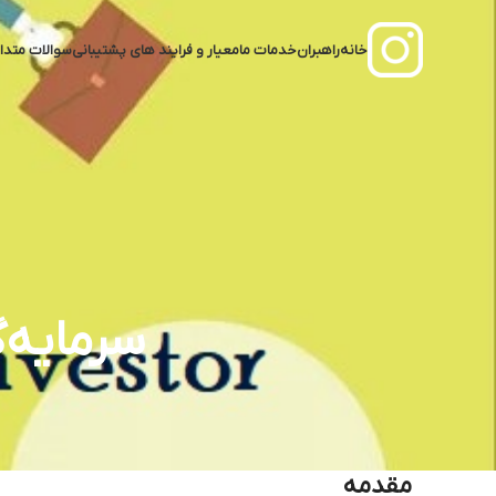
خانه
راهبران
خدمات ما
معیار و فرایند‌ های پشتیبانی
سوالات متدا
سرمایه‌گذاران
مقدمه