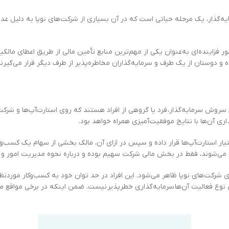
گذار، يك مرحله حياتي است كه در آن بسياري از شرکت‌های نوپا به دليل عدم دست
ه طور فزاینده‌ای به‌عنوان يكي از مهم‌ترین منابع تأمین مالي از طريق اعطاي م
و دوستان از یک طرف و سرمایه‌گذاران مخاطره‌پذیر از طرف ديگر قرار می‌گیرند
سروش سرمایه‌گذار، فرد یا گروهی از افراد هستند که روی استارت‌آپ‌ها و شرکت‌ه
اری آن‌ها با نتایج موفقیت‌آمیزی همراه خواهد بود.
اختیار استارت‌آپ‌ها قرار داده و سپس در ازای آن، مالک بخشی از سهام یک کسب‌
 می‌شوند، فقط در بخش مالی شرکت سهیم بوده و درباره نحوه مدیریت امور و ف
 شرکت‌های نوپا ظاهر می‌شود. این افراد در حد توان خود به کسب‌وکار موردنظر 
وع فعالیت آن‌ها سرمایه‌گذاری خطرپذیر نیست. ضمن اینکه در برخی مواقع ممک