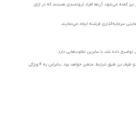
نیز گفته می‌شود. آن‌ها افراد ثروتمندی هستند که در ازای
یتی سرمایه‌گذاری فرشته ایجاد می‌نمایند.
توضیح داده شد، با سایرین تفاوت‌هایی دارد.
باید دانست که این تفاوت‌ها طبیعتاً روش کار و همکاری استارتاپ یا گروه کارآفرین را نیز با سرمایه‌گذار تغییر می‌دهد و به طبع آن، انتظارات هردو طرف نیز طبق شرایط، متغیر خواهد بود. بنابرابن به ۴ ویژگی