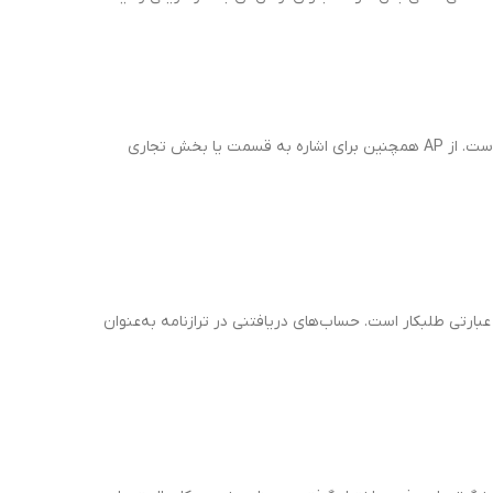
حساب‌های پرداختنی (AP) به حسابی در دفترکل اشاره دارند که شامل تعهد شرکت برای پرداخت بدهی کوتاه‌مدت به طلبکاران یا تأمین‌کنندگان است. از AP همچنین برای اشاره به قسمت یا بخش تجاری
ه و به عبارتی طلبکار است. حساب‌های دریافتنی در ترازنامه به‌عنوان