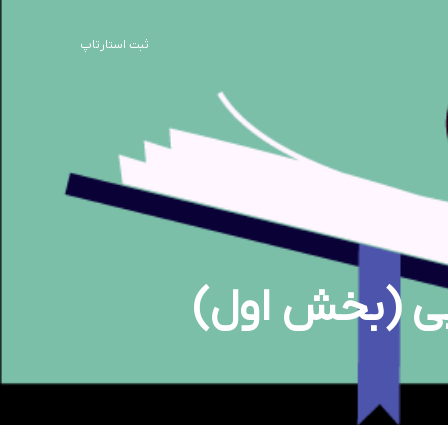
ثبت استارتاپ
اپی (بخش اول)