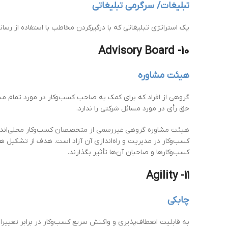
تبلیغات/ سرگرمی تبلیغاتی
یک استراتژی تبلیغاتی که با درگیرکردن مخاطب با استفاده از رسانه‌ه
10- Advisory Board
هیئت مشاوره
گروهی از افراد که برای کمک به صاحب کسب‌وکار در مورد تمام مسا
حق رأی در مورد مسائل شرکتی را ندارد.
هیئت مشاوره گروهی غیررسمی از متخصصان کسب‌وکار محلی‌اند که
کسب‌وکار در مدیریت و راه‌اندازی آن آزاد است. هدف از تشکیل ه
کسب‌وکارها و صاحبان آن‌ها تأثیر بگذارند.
11- Agility
چابکی
به قابلیت انعطاف‌پذیری و واکنش سریع کسب‌وکار در برابر تغییر