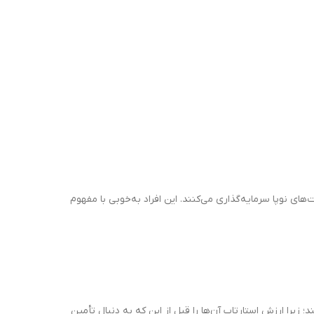
های نوپا سرمایه‌گذاری می‌کنند. این افراد به‌خوبی با مفهوم
رینان از مزایای دور فرشته راضی هستند؛ زیرا ارزش استارتاپ آن‌ها را قبل از این که به دنبال تأمین