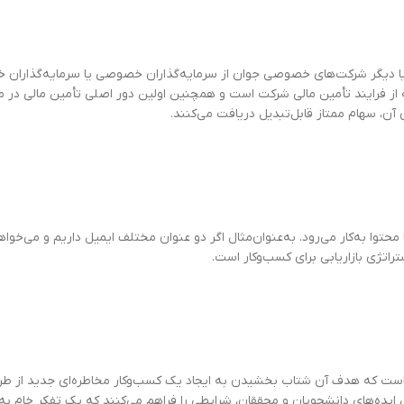
 دارد که استارتاپ‌ها یا دیگر شرکت‌های خصوصی جوان از سرمایه‌گذاران خصوصی یا سرمایه
‌دهند. دور A معمولاً دومین مرحله از فرایند تأمین مالی شرکت است و همچنین اولین دور اصلی تأم
حتوا به‌کار می‌رود. به‌عنوان‌مثال اگر دو عنوان مختلف ایمیل داریم و می‌خو
اتژی بازاریابی برای کسب‌و‌کار است.
ست که هدف آن شتاب بخشیدن به ایجاد یک کسب‌وکار مخاطره‌ای جدید از طری
ش ایده‌های دانشجویان و محققان، شرایطی را فراهم می‌کنند که یک تفکر خام به