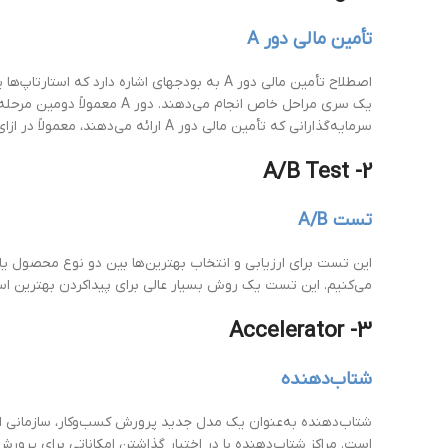
تأمین مالی دور A
اصطلاح تأمین مالی دور A به بودجه­ای اشاره
یک سری مراحل خاص انجام می
سرمایه‌گذارانی که تأمین مالی دور A ارائه می‌دهند، معمولاً در ازای آن، سهام ممتاز قابل‌تبدیل دریافت می‌کنند.
2- A/B Test
تست A/B
این تست برای ارزیابی و انتخاب بهترین‌ها بین دو نوع محصول یا م
می‌کنیم. این تست یک روش بسیار عالی برای پیداکردن بهترین استر
3- Accelerator
شتاب‌دهنده
شتاب‌دهنده به‌عنوان یک مدل جدید پرورش کسب‌وکار، سازمانی ا
است. مراکز شتاب‌دهنده با در اختیار گذاشتن امکاناتی برای پرور