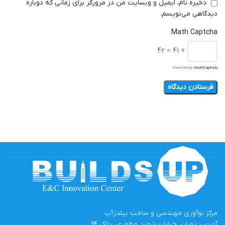
ذخیره نام، ایمیل و وبسایت من در مرورگر برای زمانی که دوباره
دیدگاهی می‌نویسم.
Math Captcha
+ 41 = 42
Powered by
MathCaptcha
مرکز نوآوری مهندسی و ساخت بیلدزآپ
آدرس: تهران، خیابان شهید مطهری، پلاک ۹۴