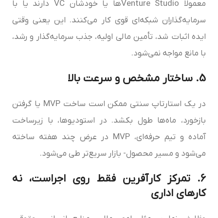
معمولاً Venture Studioها یا خودشان VC دارند یا با
سرمایه‌گذاران شبکه‌ای قوی کار می‌کنند. این یعنی وقتی
ایده اثبات شد، تأمین مالی اولیه، جذب سرمایه‌گذار و رشد،
با مانع مواجه نمی‌شود.
5. ساختار مشخص و سرعت بالا
در یک استارتاپ سنتی ممکن است ساخت MVP یا گرفتن
بازخورد، ماه‌ها طول بکشد. در استودیوها، با زیرساخت
آماده و تیم حرفه‌ای، MVP در عرض چند هفته ساخته
می‌شود و مسیر محصول- بازار سریع‌تر طی می‌شود.
6. تمرکز کارآفرین فقط روی اجراست، نه
کارهای اداری