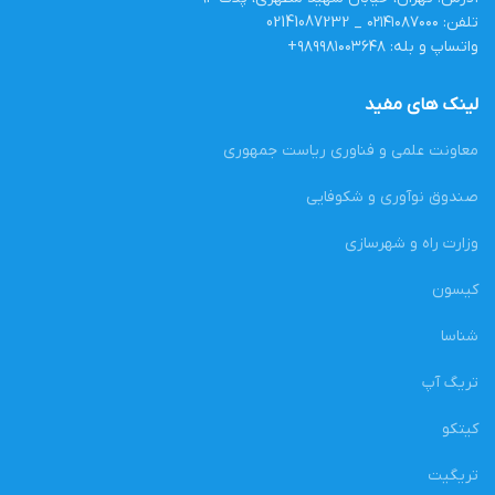
تلفن: ۰۲۱۴۱۰۸۷۰۰۰ _ 02141087232
واتساپ و بله: ۹۸۹۹۸۱۰۰۳۶۴۸+
لینک های مفید
معاونت علمی و فناوری ریاست جمهوری
صندوق نوآوری و شکوفایی
وزارت راه و شهرسازی
کیسون
شناسا
تریگ آپ
کیتکو
تریگیت