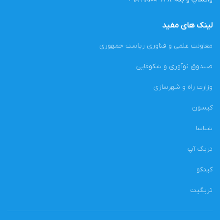
لینک های مفید
معاونت علمی و فناوری ریاست جمهوری
صندوق نوآوری و شکوفایی
وزارت راه و شهرسازی
کیسون
شناسا
تریگ آپ
کیتکو
تریگیت