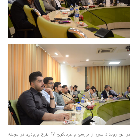
در این رویداد پس از بررسی و غربالگری 97 طرح ورودی، در مرحله