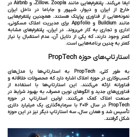
ایفا می‌کند. پلتفرم‌هایی مانند Zillow، Zoopla، و Airbnb در
خارج از ایران و دیوار، شیپور و جاباما در داخل ایران
نمونه‌هایی از فناوری پراپتک هستند. همچنین پلتفرم‌هایی
مانند Buildium و Appfolio برای مدیریت املاک مسکونی،
اداری و تجاری به کار می‌روند. در ایران، پلتفرم‌های مشابه
کمتر وجود دارند، که یکی از دلایل آن، عدم استقبال یا نیاز
کمتر به چنین برنامه‌هایی است.
استارتاپ‌های حوزه
PropTech
به طور کلی، PropTech به استارتاپ‌ها یا مدل‌های
کسب‌وکاری در حوزه املاک اشاره دارد که محصولات خلاقانه و
فناورانه ارائه می‌کنند. این استارتاپ‌ها با استفاده از
فناوری‌های جدید و الگوهای نوین مصرف، به بهبود شرایط در
صنعت املاک کمک می‌کنند. اولین استارتاپ در حوزه
PropTech در سال 2016 با سرمایه‌گذاری یک میلیارد دلاری
تأسیس شد و همان سال، سه استارتاپ دیگر نیز در این حوزه
شکل گرفتند.