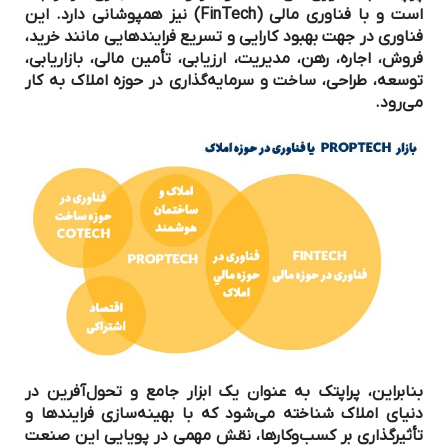
است و با فناوری مالی (FinTech) نیز همپوشانی دارد. این
فناوری در جهت بهبود کارایی و تسریع فرایندهایی مانند خرید،
فروش، اجاره، رهن، مدیریت، ارزیابی، تأمین مالی، بازاریابی،
توسعه، طراحی، ساخت و سرمایه‌گذاری در حوزه املاک به کار
می‌رود.
بنابراین، پراپتک به عنوان یک ابزار جامع و تحول‌آفرین در
دنیای املاک شناخته می‌شود که با بهینه‌سازی فرایندها و
تأثیرگذاری بر کسب‌وکارها، نقش مهمی در پویایی این صنعت