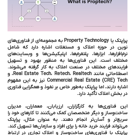
پراپتک یا Property Technology به مجموعه‌ای از فناوری‌های
نوین در حوزه املاک و مستغلات اشاره دارد که شامل
نرم‌افزارها، ابزارها، پلتفرم‌ها، اپلیکیشن‌ها و وبسایت‌های
مختلف است. این فناوری‌ها به منظور بهبود و تسهیل
فرایندهای مختلف در صنعت املاک به کار گرفته می‌شوند.
اصطلاحاتی مانند Real Estate Tech، Retech، Realtech، و
Commercial Real Estate (CRE) Tech نیز به این مفهوم
اشاره دارند، اما پراپتک به‌طور خاص بر نفوذ و همگرایی فناوری
در بخش املاک تأکید دارد.
این فناوری‌ها به کارگزاران، ارزیابان، معماران، مدیران
ساخت‌وساز و دیگر متخصصان کمک می‌کنند تا کارهای خود را
سریع‌تر و آسان‌تر انجام دهند. به عنوان مثال، پراپتک
می‌تواند فرایند خرید خانه را برای افراد و سازمان‌ها تسهیل کند.
پراپتک با فناوری‌های ساخت‌وساز و املاک تجاری در ارتباط