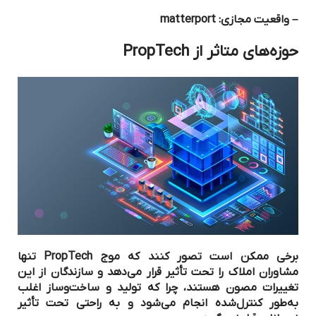
– واقعیت مجازی: matterport
حوزه‌های متاثر از
PropTech
برخی ممکن است تصور کنند که موج PropTech تنها
مشاوران املاک را تحت تأثیر قرار می‌دهد و سازندگان از این
تغییرات مصون هستند، چرا که تولید و ساخت‌وساز اغلب
به‌طور کنترل‌شده انجام می‌شود و به راحتی تحت تأثیر