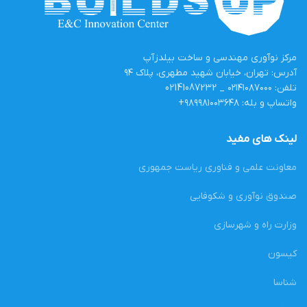
مرکز نوآوری مهندسی و ساخت بیلدزآپ
آدرس: تهران، خیابان شهید مطهری، پلاک ۹۴
تلفن: ۰۲۱۴۱۰۸۷۰۰۰ _ 02141087232
واتساپ و بله: ۹۸۹۹۸۱۰۰۳۶۴۸+
لینک های مفید
معاونت علمی و فناوری ریاست جمهوری
صندوق نوآوری و شکوفایی
وزارت راه و شهرسازی
کیسون
شناسا