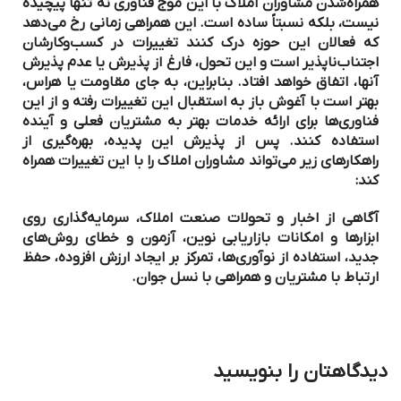
همراه‌شدن مشاوران املاک با این موج فناوری نه تنها پیچیده
نیست، بلکه نسبتاً ساده است. این همراهی زمانی رخ می‌دهد
که فعالان این حوزه درک کنند تغییرات در کسب‌وکارشان
اجتناب‌ناپذیر است و این تحول، فارغ از پذیرش یا عدم پذیرش
آنها، اتفاق خواهد افتاد. بنابراین، به جای مقاومت یا هراس،
بهتر است با آغوش باز به استقبال این تغییرات رفته و از این
فناوری‌ها برای ارائه خدمات بهتر به مشتریان فعلی و آینده
استفاده کنند. پس از پذیرش این پدیده، بهره‌گیری از
راهکارهای زیر می‌تواند مشاوران املاک را با این تغییرات همراه
کند:
آگاهی از اخبار و تحولات صنعت املاک، سرمایه‌گذاری روی
ابزارها و امکانات بازاریابی نوین، آزمون و خطای روش‌های
جدید، استفاده از نوآوری‌ها، تمرکز بر ایجاد ارزش افزوده، حفظ
ارتباط با مشتریان و همراهی با نسل جوان.
دیدگاهتان را بنویسید