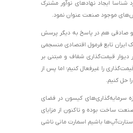
 شناسا ایجاد نهادهای نوآور مشترک
الش‌های موجود صنعت عنوان نمود.
 این سرمایه‌گذاری را ۸۰ میلیارد ریال عنوان کرد و صادقی هم در پاسخ به دیگر پرسش
لاک ایران تابع فرمول اقتصادی منسجمی
خواهند با هوش مصنوعی قیمت‌گذاری کنند گفت: از مرداد سال ۱۴۰۲ در کنار دیوار قیمت‌گذاری شفاف و مبتنی بر
‌گذاری را غیرفعال کنیم؛ اما پس از
ا حل کنیم.
زه سرمایه‌گذاری‌های کیسون در فضای
نعت ساخت بوده و تاکنون از مزایای
استارت‌آپ‌ها باشیم اسمارت مانی ناشی