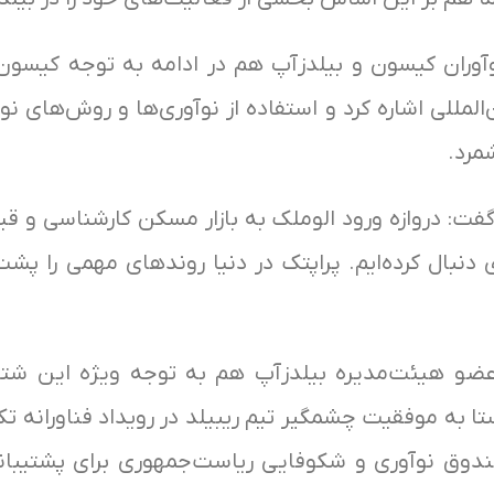
مللی اشاره کرد و استفاده از نوآوری‌ها و روش‌های ن
مرد.
فت: دروازه ورود الوملک به بازار مسکن کارشناسی و ق
دی دنبال کرده‌ایم‌. پراپتک در دنیا روندهای مهمی را 
و هیئت‌مدیره بیلدزآپ هم به توجه ویژه این شتا
 به موفقیت چشمگیر تیم ریبیلد در رویداد فناورانه ت
دوق نوآوری و شکوفایی ریاست‌جمهوری برای پشتیبانی