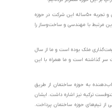
مهندس رضا سرخوش رئیس هیئت‌مدیره نوآوران کیسون و بیلدزآپ هم در ادامه به توجه کیسون و تجربه ۵۰ساله این شرکت در حوزه
وین مرتبط با مهندسی و ساخت‌وساز را
یمت‌گذاری ملک بوده است و ما از سال
پشت سر گذاشته است و ما همراه با این
ب‌دهنده به حوزه ساختمان از طریق
کنوفست ترکیه نیز اشاره داشت. ایشان
 از تیم‌های حوزه ساختمان پرداخت.