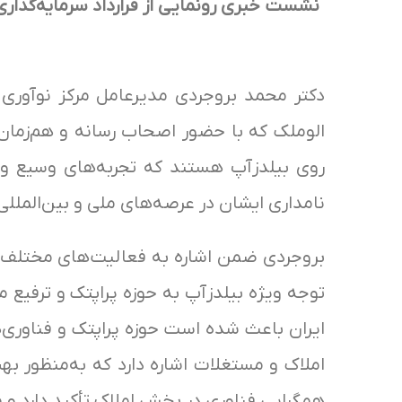
نشست خبری
رونمایی از قرارداد سرمایه‌گذار
دکتر محمد بروجردی مدیرعامل مرکز نوآوری 
الوملک که با حضور اصحاب رسانه و هم‌زمان 
روی بیلدزآپ هستند که تجربه‌های وسیع و
نامداری ایشان در عرصه‌های ملی و بین‌المللی
بروجردی ضمن اشاره به فعالیت‌های مختلف ب
توجه ویژه بیلدزآپ به حوزه پراپتک و ترفیع 
ایران باعث شده است حوزه پراپتک و فناوری‌ها
املاک و مستغلات اشاره دارد که به‌منظور ب
همگرایی فناوری در بخش املاک تأکید دارد و م