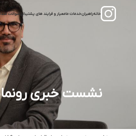
خانه
راهبران
خدمات ما
معیار و فرایند‌ های پشتیبانی
سوالات متدا
نشست خبری رونمایی 