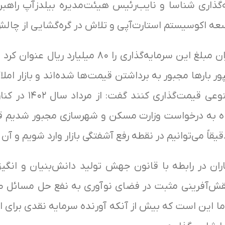
اری شناسا و نایب‌رئیس هیئت‌مدیره بیلدزآپ راهبرد
وسعه اکوسیستم استارت‌آپی و تلاش در گره‌گشایی از چ
در ادامه رویداد بروجردی در پاسخ به خبرنگاران مبلغ
ور بارها مجبور به برداشتن قیمت‌ها شده‌اند و بازار ام
نیست آنها چگونه می‌
 به درخواست وزارت مسکن و شهرسازی مجبور شدیم قیمت
اً می‌توانیم در نقطه رفع آشفتگی بازار وارد شویم و آن ر
ان در رابطه با قانون جهش تولید دانش‌بنیان و انگی
نقش‌آفرینی مثبت در فضای نوآوری به نفع حل مسائل ص
ش ما این است که بیش از آنکه آورنده سرمایه نقدی برای 