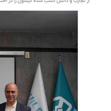
از تجارب و دانش کسب شده کیسون را در اختیا