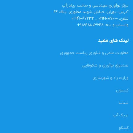
مرکز نوآوری مهندسی و ساخت بیلدزآپ
آدرس: تهران، خیابان شهید مطهری، پلاک ۹۴
تلفن: ۰۲۱۴۱۰۸۷۰۰۰ _ 02141087232
واتساپ و بله: ۹۸۹۹۸۱۰۰۳۶۴۸+
لینک های مفید
معاونت علمی و فناوری ریاست جمهوری
صندوق نوآوری و شکوفایی
وزارت راه و شهرسازی
کیسون
شناسا
تریگ آپ
کیتکو