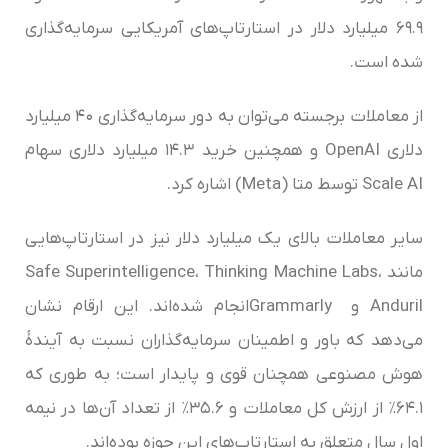
۶۹.۹ میلیارد دلار در استارتاپ‌های آمریکایی سرمایه‌گذاری
شده است.
از معاملات برجسته می‌توان به دور سرمایه‌گذاری ۴۰ میلیارد
دلاری OpenAI و همچنین خرید ۱۴.۳ میلیارد دلاری سهام
Scale AI توسط متا (Meta) اشاره کرد.
سایر معاملات بالای یک میلیارد دلار نیز در استارتاپ‌هایی
مانند Safe Superintelligence، Thinking Machine Labs،
Anduril و Grammarlyانجام شده‌اند. این ارقام نشان
می‌دهد که باور و اطمینان سرمایه‌گذاران نسبت به آیندۀ
هوش مصنوعی همچنان قوی و پایدار است؛ به طوری که
۶۴.۱٪ از ارزش کل معاملات و ۳۵.۶٪ از تعداد آن‌ها در نیمه
اول سال متعلق به استارتاپ‌های این حوزه بوده‌اند.