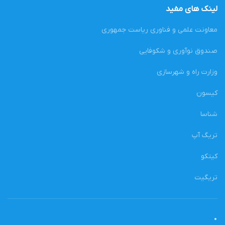
لینک های مفید
معاونت علمی و فناوری ریاست جمهوری
صندوق نوآوری و شکوفایی
وزارت راه و شهرسازی
کیسون
شناسا
تریگ آپ
کیتکو
تریگیت