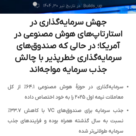
0
در تاریخ تیر 30, 1404
Builds_up
جهش سرمایه‌گذاری در
استارتاپ‌های هوش مصنوعی در
آمریکا؛ در حالی که صندوق‌های
سرمایه‌گذاری خطرپذیر با چالش
جذب سرمایه مواجه‌اند
سرمایه‌گذاری در حوزۀ هوش مصنوعی ۶۴.۱
٪
از کل
معاملات نیمه اول ۲۰۲۵ را به خود اختصاص داده
جذب سرمایه برای صندوق‌های
VC
با کاهش ۳۳.۷
٪
نسبت به سال گذشته همراه بوده و فرایندهای جذب
سرمایه طولانی‌تر شده