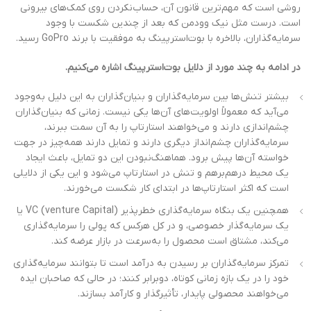
روشی است که مهم‌ترین قانون آن، حساب‌نکردن روی کمک‌های بیرونی
است. درست مثل نیک وودمن که بعد از چندین شکست با وجود
سرمایه‌گذاران، بالاخره با بوت‌استرپینگ به موفقیت با برند GoPro رسید.
در ادامه به چند مورد از دلایل بوت‌استرپینگ اشاره می‌کنیم.
بیشتر تنش‌ها بین سرمایه‌گذاران و بنیان‌گذاران به این دلیل به‌وجود
می‌آید که معمولاً اولویت‌های آن‌ها یکی نیست. زمانی که بنیان‌گذاران
چشم‌اندازی دارند و می‌خواهند استارتاپ را به آن سمت ببرند،
سرمایه‌گذاران چشم‌انداز دیگری دارند و تمایل دارند همه‌چیز در جهت
خواسته آن‌ها پیش برود. هماهنگ‌نبودن این دو تمایل، باعث ایجاد
یک محیط درهم‌برهم و تنش در استارتاپ می‌شود و این یکی از دلایلی
است که اکثر استارتاپ‌ها در ابتدای کار شکست می‌خورند.
همچنین یک بنگاه سرمایه‌گذاری خطرپذیر VC (venture Capital) یا
یک سرمایه‌گذار خصوصی، و در کل هرکس که پولی را سرمایه‌گذاری
می‌کند، مشتاق است محصول را به‌سرعت در بازار عرضه کند.
تمرکز سرمایه‌گذاران بر رسیدن به درآمد است تا بتوانند سرمایه‌گذاری
خود را در یک بازه زمانی کوتاه، دوبرابر کنند؛ در حالی که صاحبان ایده
می‌خواهند محصولی پایدار، تأثیرگذار و کارآمد بسازند.