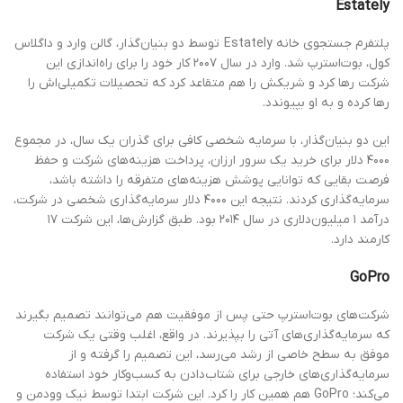
Estately
پلتفرم جستجوی خانه Estately توسط دو بنیان‌گذار، گالن وارد و داگلاس
کول، بوت‌استرپ شد. وارد در سال ۲۰۰۷ کار خود را برای راه‌اندازی این
شرکت رها کرد و شریکش را هم متقاعد کرد که تحصیلات تکمیلی‌اش را
رها کرده و به او بپیوندد.
این دو بنیان‌گذار، با سرمایه شخصی کافی برای گذران یک سال، در مجموع
۴۰۰۰ دلار برای خرید یک سرور ارزان، پرداخت هزینه‌های شرکت و حفظ
فرصت بقایی که توانایی پوشش هزینه‌های متفرقه را داشته باشد،
سرمایه‌گذاری کردند. نتیجه این ۴۰۰۰ دلار سرمایه‌گذاری شخصی در شرکت،
درآمد ۱ میلیون‌دلاری در سال ۲۰۱۴ بود. طبق گزارش‌ها، این شرکت ۱۷
کارمند دارد.
GoPro
شرکت‌های بوت‌استرپ حتی پس از موفقیت هم می‌توانند تصمیم بگیرند
که سرمایه‌گذاری‌های آتی را بپذیرند. در واقع، اغلب وقتی یک شرکت
موفق به سطح خاصی از رشد می‌رسد، این تصمیم را گرفته و از
سرمایه‌گذاری‌های خارجی برای شتاب‌دادن به کسب‌وکار خود استفاده
می‌کند؛ GoPro هم همین کار را کرد. این شرکت ابتدا توسط نیک وودمن و