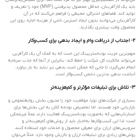
باید یک کارآفرینان، حداقل محصول پذیرفتنی (MVP) خود را تعریف و
تولید کند. فضاهای اشتراکی، محیطی را فراهم می‌کنند که در آن
کارآفرینان می‌توانند بدون ایجاد استرس ناشی از هزینه اجاره، روی این
محصول وقت بیشتری بگذارند.
2- اجتناب از دریافت وام و ایجاد بدهی برای کسب‌وکار
مهم‌ترین مزیت بوت‌استرپینگ این است که به کمک آن یک کارآفرین
می‌تواند مالکیت کل شرکت را حفظ کند؛ بنابراین از آنجا که جذب سرمایه
انجام نمی‌گیرد، تا جایی که ممکن است بدهی نیز نباید به بار بیاورد.
انباشت بدهی بدترین دشمن کسب‌وکار است.
3- تلاش برای تبلیغات مؤثرتر و کم‌هزینه‌تر
بسیاری از شرکت‌های نوپا، موفقیت خود را مدیون بخش روابط‌عمومی و
بازاریابی خود هستند. اما تخصیص بودجه کلان به این بخش‌ها برای
استارتاپ‌هایی که به‌صورت بوت‌استرپینگ فعالیت دارند عملاً غیرممکن
است؛ لذا این کسب‌وکارها به‌اجبار باید از روش‌های کم‌هزینه‌تر و
سرویس‌های ارزان برای معرفی محصول و خدمات خود استفاده کنند.
روش‌های زیادی برای تبلیغات ارزان و باارزش وجود دارد. مثلاً می‌توان