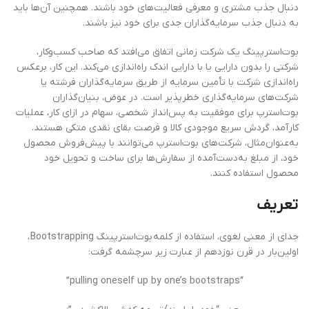
دنبال جذب مشتری و معرفی فعالیت‌های خود باشند‌. همچنین آن‌ها باید
به دنبال جذب سرمایه‌گذاران جدی برای خود نیز باشند.
بوت‌استرپینگ یک شرکت زمانی اتفاق می‌افتد که صاحب کسب‌وکار،
شرکتی را بدون دارایی یا با دارایی اندک راه‌اندازی می‌کند. این کار، برعکس
راه‌اندازی شرکت با تأمین سرمایه از طریق سرمایه‌گذاران فرشته یا
شرکت‌های سرمایه‌گذاری خطرپذیر است. در عوض، بنیان‌گذاران
بوت‌استرپ برای موفقیت به پس‌انداز شخصی، سهام در ازای کار، عملیات
کارآمد، گردش سریع موجودی کالا و فرصت بقای نقدی متکی هستند.
به‌عنوان‌مثال، شرکت‌های بوت‌استرپ می‌توانند با پیش‌فروش محصول
خود، از مبلغ به‌دست‌آمده از سفارش‌ها برای ساخت و تحویل خود
محصول استفاده کنند.
تعریف
جدای از معنی لغوی، استفاده از کلمه بوت‌استرپینگ Bootstrapping ،
اولین‌بار در قرن نوزدهم از عبارت زیر سرچشمه گرفت:
“pulling oneself up by one’s bootstraps”