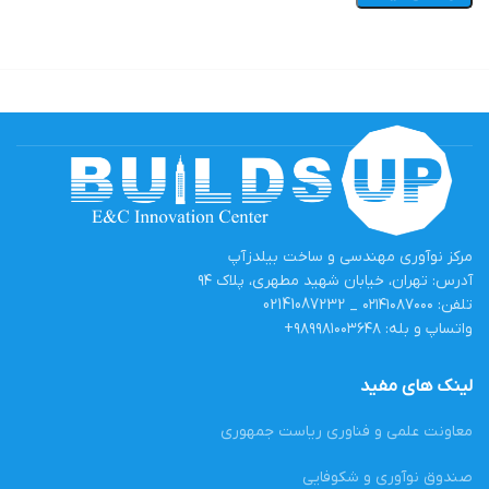
مرکز نوآوری مهندسی و ساخت بیلدزآپ
آدرس: تهران، خیابان شهید مطهری، پلاک ۹۴
تلفن: ۰۲۱۴۱۰۸۷۰۰۰ _ 02141087232
واتساپ و بله: ۹۸۹۹۸۱۰۰۳۶۴۸+
لینک های مفید
معاونت علمی و فناوری ریاست جمهوری
صندوق نوآوری و شکوفایی