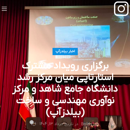
اخبار بیلدزآپ
برگزاری رویداد مشترک
استارتاپی میان مرکز رشد
دانشگاه جامع شاهد و مرکز
نوآوری مهندسی و ساخت
(بیلدزآپ)
0
در تاریخ خرداد 13, 1404
Builds_up