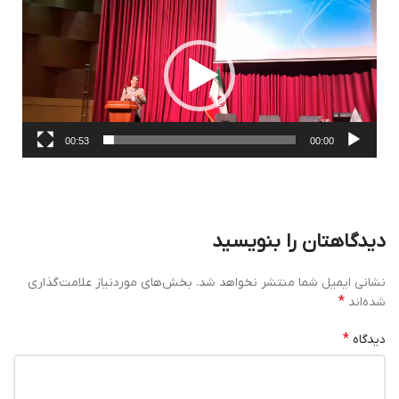
نمایشگر
ویدیو
00:53
00:00
دیدگاهتان را بنویسید
نشانی ایمیل شما منتشر نخواهد شد.
بخش‌های موردنیاز علامت‌گذاری
*
شده‌اند
*
دیدگاه