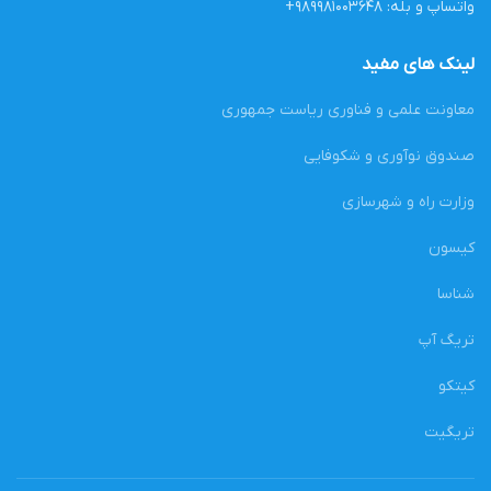
واتساپ و بله: ۹۸۹۹۸۱۰۰۳۶۴۸+
لینک های مفید
معاونت علمی و فناوری ریاست جمهوری
صندوق نوآوری و شکوفایی
وزارت راه و شهرسازی
کیسون
شناسا
تریگ آپ
کیتکو
تریگیت