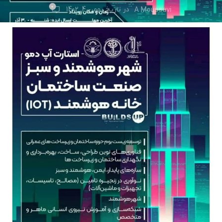
0
در تاریخ بهمن 4, 1402
A Moussavi