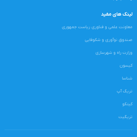
لینک های مفید
معاونت علمی و فناوری ریاست جمهوری
صندوق نوآوری و شکوفایی
وزارت راه و شهرسازی
کیسون
شناسا
تریگ آپ
کیتکو
تریگیت