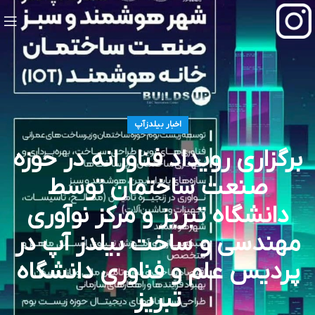
اخبار بیلدزآپ
برگزاری رویداد فناورانه در حوزه
صنعت ساختمان توسط
دانشگاه تبریز و مرکز نوآوری
مهندسی و ساخت بیلدز آپ در
پردیس علم و فناوری دانشگاه
تبریز