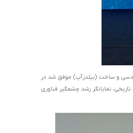
 مهندسی و ساخت (بیلدزآپ) موفق شد در
تاریخی، نمایانگر رشد چشمگیر فناوری