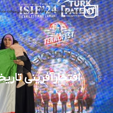
خانه
راهبران
خدمات ما
معیار و فرایند‌ های پشتیبانی
سوالات متدا
افتخارآفرینی تاریخ