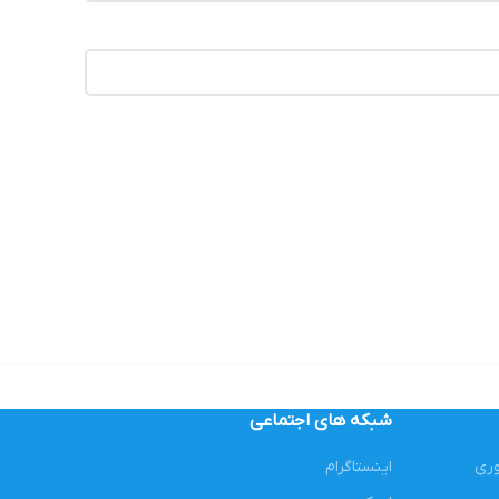
شبکه های اجتماعی
وری
اینستاگرام