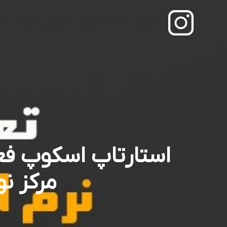
خانه
راهبران
خدمات ما
معیار و فرایند‌ های پشتیبانی
سوالات متدا
استارتاپ اسکوپ فعال
مرکز ن