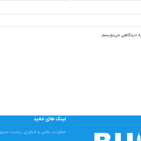
ره دیدگاهی می‌نویسم.
لینک های مفید
معاونت علمی و فناوری ریاست جمه