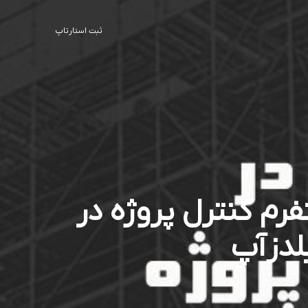
ثبت استارتاپ
فرم کنترل پروژه در
لدزآپ