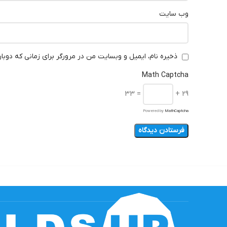
وب‌ سایت
ذخیره نام، ایمیل و وبسایت من در مرورگر برای زمانی که دوبا
Math Captcha
= 33
29 +
Powered by
MathCaptcha