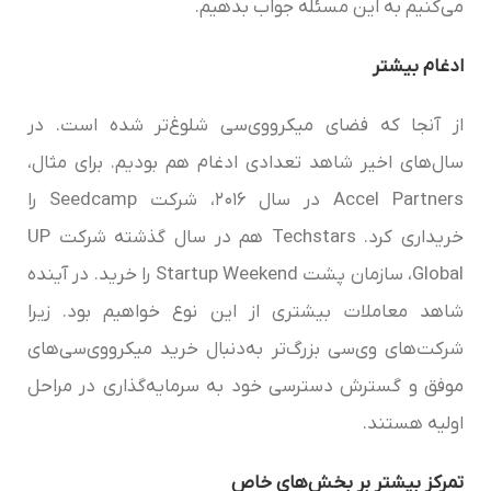
می‌کنیم به این مسئله جواب بدهیم.
ادغام بیشتر
از آنجا که فضای میکرو‌وی‌سی شلوغ‌تر شده است. در
سال‌های اخیر شاهد تعدادی ادغام هم بودیم. برای مثال،
Accel Partners در سال ۲۰۱۶، شرکت Seedcamp را
خریداری کرد. Techstars هم در سال گذشته شرکت UP
Global، سازمان پشت Startup Weekend را خرید. در آینده
شاهد معاملات بیشتری از این نوع خواهیم بود. زیرا
شرکت‌های وی‌سی بزرگ‌تر به‌دنبال خرید میکرو‌وی‌سی‌‌های
موفق و گسترش دسترسی خود به سرمایه‌گذاری در مراحل
اولیه هستند.
تمرکز بیشتر بر بخش‌های خاص