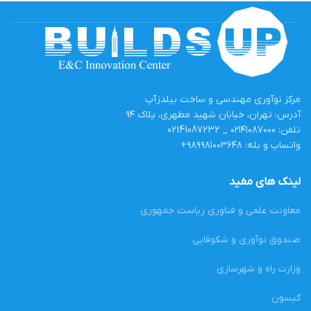
مرکز نوآوری مهندسی و ساخت بیلدزآپ
آدرس: تهران، خیابان شهید مطهری، پلاک ۹۴
تلفن: ۰۲۱۴۱۰۸۷۰۰۰ _ 02141087232
واتساپ و بله: ۹۸۹۹۸۱۰۰۳۶۴۸+
لینک های مفید
معاونت علمی و فناوری ریاست جمهوری
صندوق نوآوری و شکوفایی
وزارت راه و شهرسازی
کیسون