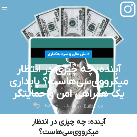
دانش مالی و سرمایه‌گذاری
آینده: چه چیزی در انتظار
میکرو‌وی‌سی‌هاست؟ پایداری
یک همراهی امن و حمایتگر
0
در تاریخ تیر 25, 1404
Builds_up
آینده: چه چیزی در انتظار
میکرو‌وی‌سی‌هاست؟