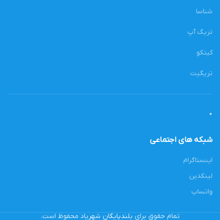
شناسا
تریگ آپ
کیتکو
تریگیت
شبکه های اجتماعی
اینستاگرام
لینکدین
واتساپ
تمام حقوق برای
بلندپایگان شهریاد
محفوظ است.