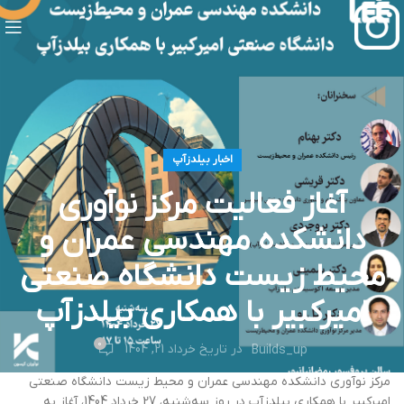
اخبار بیلدزآپ
آغاز فعالیت مرکز نوآوری
دانشکده مهندسی عمران و
محیط‌‌‌ زیست دانشگاه صنعتی
امیرکبیر با همکاری بیلدزآپ
0
در تاریخ خرداد 21, 1404
Builds_up
مرکز نوآوری دانشکده مهندسی عمران و محیط‌‌ زیست دانشگاه صنعتی
امیرکبیر با همکاری بیلدزآپ در روز سه‌شنبه، 27 خرداد 1404، آغاز به