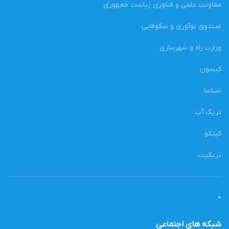
معاونت علمی و فناوری ریاست جمهوری
صندوق نوآوری و شکوفایی
وزارت راه و شهرسازی
کیسون
شناسا
تریگ آپ
کیتکو
تریگیت
شبکه های اجتماعی