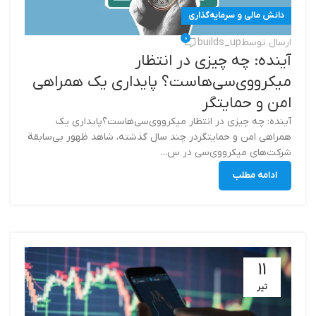
دانش مالی و سرمایه‌گذاری
0
ارسال توسط
builds_up
آینده: چه چیزی در انتظار
میکرو‌وی‌سی‌هاست؟ پایداری یک همراهی
امن و حمایتگر
آینده: چه چیزی در انتظار میکرو‌وی‌سی‌هاست؟پایداری یک
همراهی امن و حمایتگردر چند سال گذشته، شاهد ظهور بی‌سابقة
شرکت‌های میکرو‌وی‌سی در س...
ادامه مطلب
11
تیر