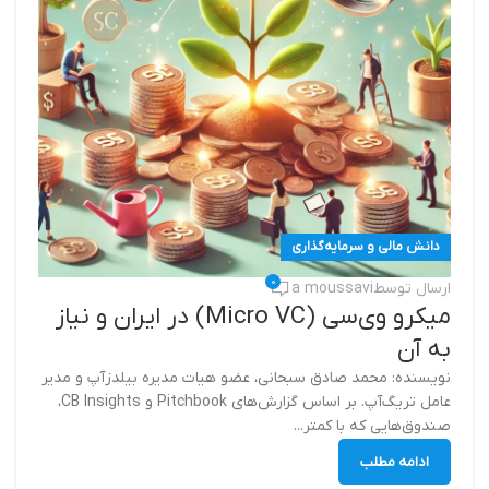
دانش مالی و سرمایه‌گذاری
0
ارسال توسط
a moussavi
میکرو وی‌سی (Micro VC) در ایران و نیاز
به آن
نویسنده: محمد صادق سبحانی، عضو هیات مدیره بیلدزآپ و مدیر
عامل تریگ‌آپ. بر اساس گزارش‌های Pitchbook و CB Insights،
صندوق‌هایی که با کمتر...
ادامه مطلب