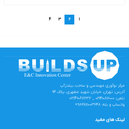
4
3
2
1
مرکز نوآوری مهندسی و ساخت بیلدزآپ
آدرس: تهران، خیابان شهید مطهری، پلاک ۹۴
تلفن: ۰۲۱۴۱۰۸۷۰۰۰ _ 02141087232
واتساپ و بله: ۹۸۹۹۸۱۰۰۳۶۴۸+
لینک های مفید